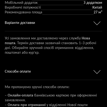
Мобільний додаток
З додатком
Виробничі потужності
Китай
Рекомендована площа
27 м²
Варіанти доставки
Усі замовлення ми доставляємо через службу
Нова
пошта
. Термін доставки зазвичай становить 1–3 робочі
дні. Обирайте зручний спосіб отримання: відділення,
поштомат або кур’єр.
Способи оплати
Ми пропонуємо зручні способи оплати:
–
Онлайн-оплата
банківською карткою при оформленні
замовлення.
–
Оплата при отриманні
у відділенні Нової пошти