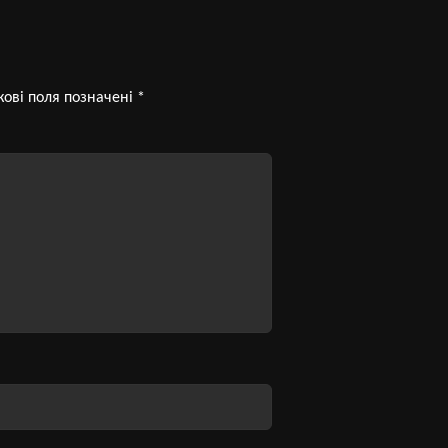
кові поля позначені
*