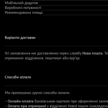
Мобільний додаток
Виробничі потужності
Рекомендована площа
Варіанти доставки
Усі замовлення ми доставляємо через службу
Нова пошта
. Т
отримання: відділення, поштомат або кур’єр.
Способи оплати
Ми пропонуємо зручні способи оплати:
–
Онлайн-оплата
банківською карткою при оформленні замо
–
Оплата при отриманні
у відділенні Нової пошти (накладени