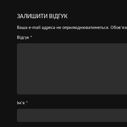
ЗАЛИШИТИ ВІДГУК
Ваша e-mail адреса не оприлюднюватиметься.
Обов’яз
Відгук
*
Ім'я
*