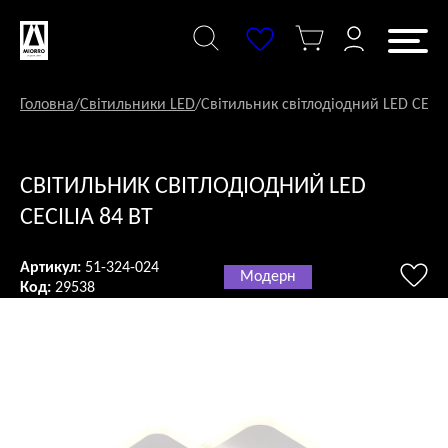
Перейти
до
змісту
Головна
/
Світильники LED
/
Світильник світлодіодний LED CECIL
СВІТИЛЬНИК СВІТЛОДІОДНИЙ LED
CECILIA 84 ВТ
Артикул:
51-324-024
Модерн
Код:
29538