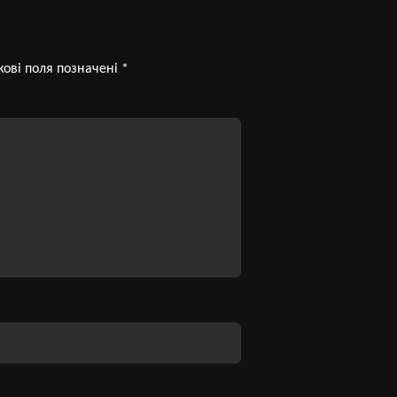
кові поля позначені
*