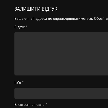
ЗАЛИШИТИ ВІДГУК
Ваша e-mail адреса не оприлюднюватиметься.
Обов’яз
Відгук
*
Ім'я
*
Електронна пошта
*