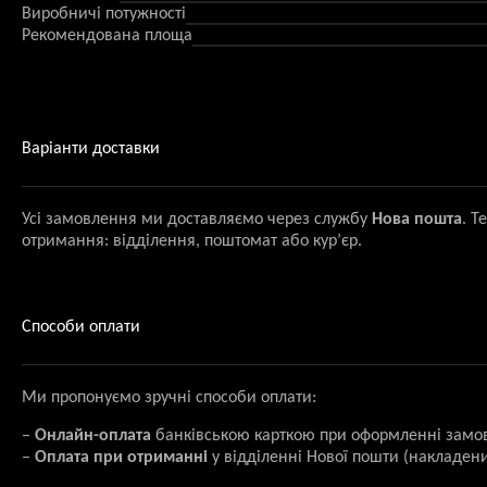
Виробничі потужності
Рекомендована площа
Варіанти доставки
Усі замовлення ми доставляємо через службу
Нова пошта
. Т
отримання: відділення, поштомат або кур’єр.
Способи оплати
Ми пропонуємо зручні способи оплати:
–
Онлайн-оплата
банківською карткою при оформленні замо
–
Оплата при отриманні
у відділенні Нової пошти (накладени