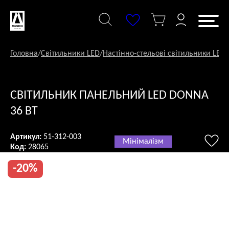
Перейти
до
змісту
Головна
/
Світильники LED
/
Настінно-стельові світильники LED
/
СВІТИЛЬНИК ПАНЕЛЬНИЙ LED DONNA
36 ВТ
Артикул:
51-312-003
Мінімалізм
Код:
28065
-20%