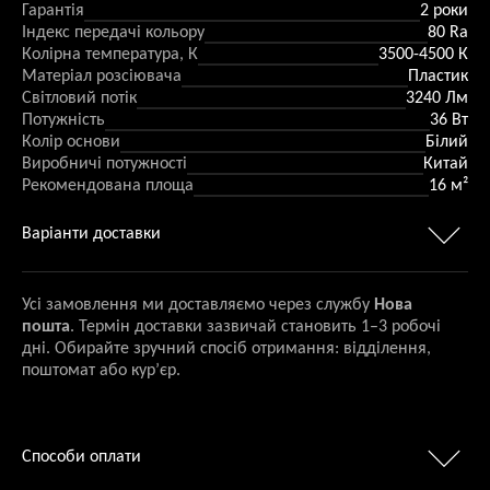
Гарантія
2 роки
Індекс передачі кольору
80 Ra
Колірна температура, К
3500-4500 К
Матеріал розсіювача
Пластик
Світловий потік
3240 Лм
Потужність
36 Вт
Колір основи
Білий
Виробничі потужності
Китай
Рекомендована площа
16 м²
Варіанти доставки
Усі замовлення ми доставляємо через службу
Нова
пошта
. Термін доставки зазвичай становить 1–3 робочі
дні. Обирайте зручний спосіб отримання: відділення,
поштомат або кур’єр.
Способи оплати