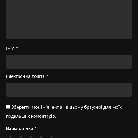
Ім'я
*
Електронна пошта
*
Зберегти моє ім'я, e-mail в цьому браузері для моїх
подальших коментарів.
Ваша оцінка
*